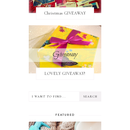
Christmas GIVEAWAY
LOVELY GIVEAWAY!
FEATURED