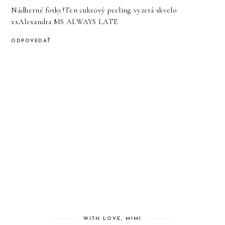
Nádherné fotky!Ten cukrový peeling vyzerá skvelo
xxAlexandra
MS ALWAYS LATE
ODPOVEDAŤ
WITH LOVE, MIMI