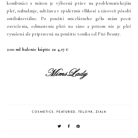
kombináci s mätou je výborná práve na problematickejšiu
pleť, nabudzuje, udržiava v epidermis vlhkosť a zároveň pôsobí
antibakteriálne. Po použití micelárneho gélu mám pocit
osvieženia, odmastenia pleti na ráno a pritom nie je pleť
vysušená ale pripravená na použitie tonika od Pixi Beauty.
200 ml balenie kúpite za 4,17 €
COSMETICS
,
FEATURED
,
TELOVÁ
,
ZIAJA