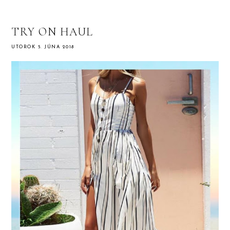
TRY ON HAUL
UTOROK 5. JÚNA 2018