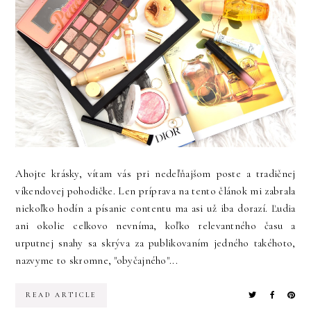
Ahojte krásky, vítam vás pri nedeľňajšom poste a tradičnej
víkendovej pohodičke. Len príprava na tento článok mi zabrala
niekoľko hodín a písanie contentu ma asi už iba dorazí. Ľudia
ani okolie celkovo nevníma, koľko relevantného času a
urputnej snahy sa skrýva za publikovaním jedného takéhoto,
nazvyme to skromne, "obyčajného"...
READ ARTICLE