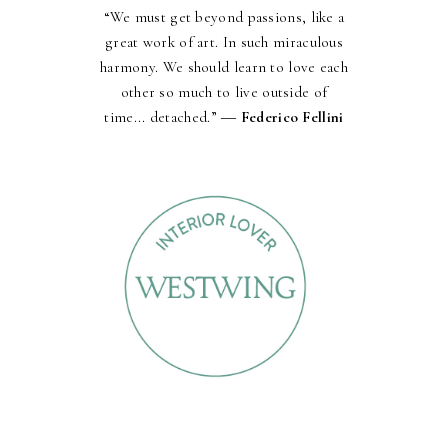
“We must get beyond passions, like a
great work of art. In such miraculous
harmony. We should learn to love each
other so much to live outside of
time... detached.” ―
Federico Fellini