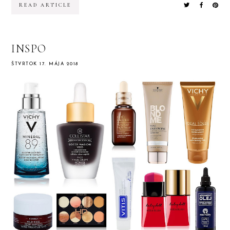
READ ARTICLE
INSPO
ŠTVRTOK 17. MÁJA 2018