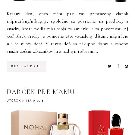
Krásny deň, dnes mám pre vás pripravený článok
inšpiratívny/nákupný, spoločne sa pozrieme na produkty a
značky, ktoré podľa mňa stoja za zmienku a za pozornosť. Aj
keď Black Friday je pomerne ešte vzdialený dátum, inšpirácie
nie je nikdy dosť. V tento deň sa nákupné domy a eshopy
snažia upútať zákazníkov hromadnými zľavami...
READ ARTICLE
DARČEK PRE MAMU
UTOROK 8. MÁJA 2018