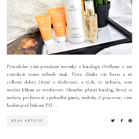
Pravidelne vám prinášam novinky z katalógu Oriflame a ani
tentokrát tomu nebude inak. Tieto články vás bavia a sú
celkom dobre čítané a sledované, a tých, čo nebavia, sem
možno kliknú zo zvedavosti. Aktuálne platný katalóg, ktorý si
môžete prelistovať z pohodlia gauča, mobilu, či pracovne, vám
hodím pod linkom TU. ...
READ ARTICLE