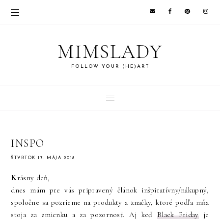
MIMSLADY
FOLLOW YOUR (HE)ART
INSPO
ŠTVRTOK 17. MÁJA 2018
K
rásny deň,
dnes mám pre vás pripravený článok inšpiratívny/nákupný,
spoločne sa pozrieme na produkty a značky, ktoré podľa mňa
stoja za zmienku a za pozornosť. Aj keď
Black Friday
je