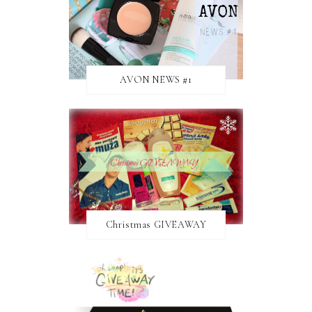
AVON NEWS #1
Christmas GIVEAWAY