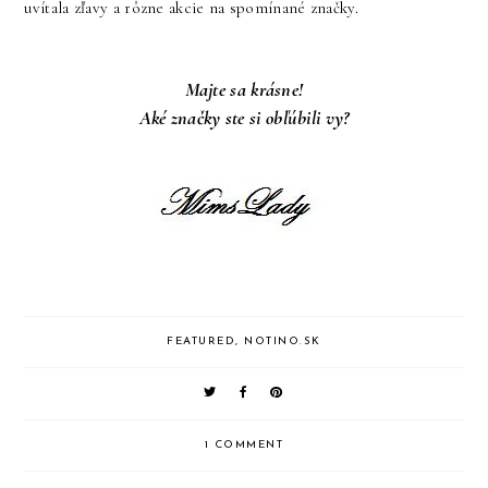
uvítala zľavy a rôzne akcie na spomínané značky.
Majte sa krásne!
Aké značky ste si obľúbili vy?
FEATURED
,
NOTINO.SK
1 COMMENT