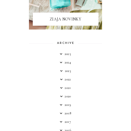
ZIAJA NOVINKY
ARCHIVE
2025
2024
2023
2022
2021
2020
2019
2018
2017
2016