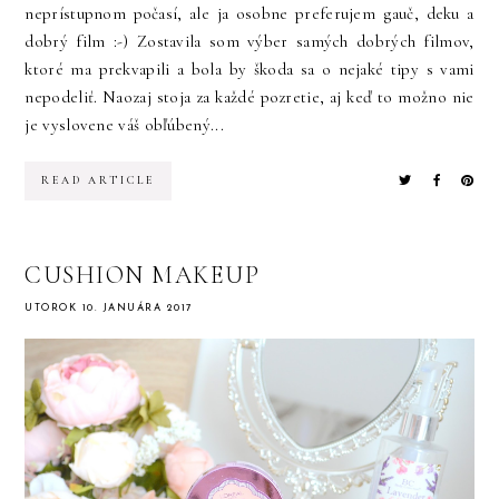
neprístupnom počasí, ale ja osobne preferujem gauč, deku a
dobrý film :-) Zostavila som výber samých dobrých filmov,
ktoré ma prekvapili a bola by škoda sa o nejaké tipy s vami
nepodeliť. Naozaj stoja za každé pozretie, aj keď to možno nie
je vyslovene váš obľúbený...
READ ARTICLE
CUSHION MAKEUP
UTOROK 10. JANUÁRA 2017