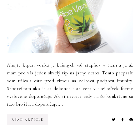
Ahojte krpci, vonku je krásnych -16 stupňov v tieni a ja už
mám pre vás jeden skvelý tip na jarný detox. Tento preparát
som užívala ešte pred zimou na celkovú podporu imunity.
Seboreikom ako ja sa dokonca aloe vera v akejkoľvek forme
vyslovene doporučuje. Ak si neviete rady na čo konkrétne sa
táto bio šťava doporučuje,...
READ ARTICLE