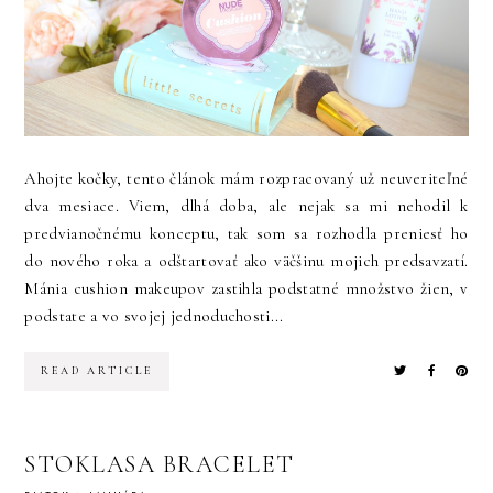
Ahojte kočky, tento článok mám rozpracovaný už neuveriteľné
dva mesiace. Viem, dlhá doba, ale nejak sa mi nehodil k
predvianočnému konceptu, tak som sa rozhodla preniesť ho
do nového roka a odštartovať ako väčšinu mojich predsavzatí.
Mánia cushion makeupov zastihla podstatné množstvo žien, v
podstate a vo svojej jednoduchosti...
READ ARTICLE
STOKLASA BRACELET