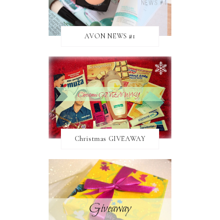
AVON NEWS #1
Christmas GIVEAWAY