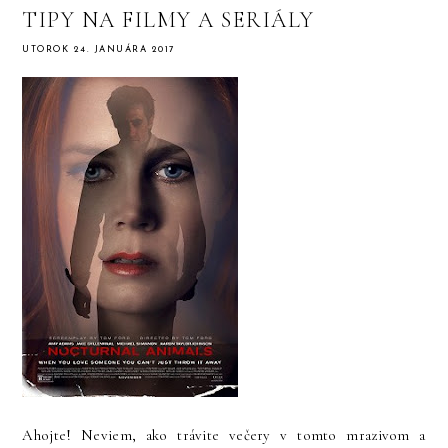
TIPY NA FILMY A SERIÁLY
UTOROK 24. JANUÁRA 2017
Ahojte! Neviem, ako trávite večery v tomto mrazivom a