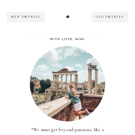
NEW ENTRIES
OLD ENTRIES
WITH LOVE, MIMI
“We must get beyond passions, like a