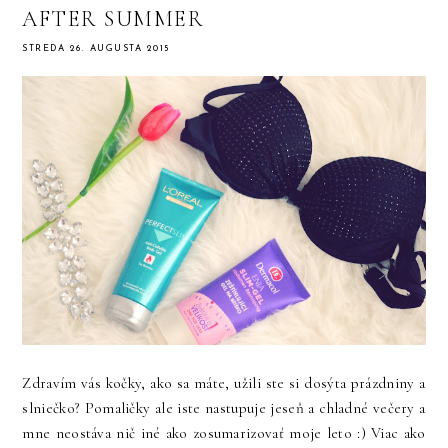
AFTER SUMMER
STREDA 26. AUGUSTA 2015
Zdravím vás kočky, ako sa máte, užili ste si dosýta prázdniny a
slniečko? Pomaličky ale iste nastupuje jeseň a chladné večery a
mne neostáva nič iné ako zosumarizovať moje leto :) Viac ako