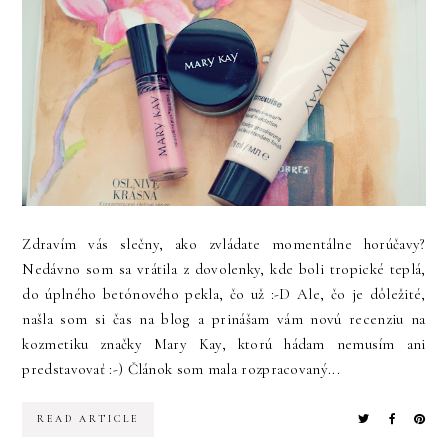
Zdravím vás slečny, ako zvládate momentálne horúčavy?
Nedávno som sa vrátila z dovolenky, kde boli tropické teplá,
do úplného betónového pekla, čo už :-D Ale, čo je dôležité,
našla som si čas na blog a prinášam vám novú recenziu na
kozmetiku značky Mary Kay, ktorú hádam nemusím ani
predstavovať :-) Článok som mala rozpracovaný...
READ ARTICLE