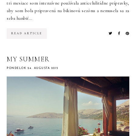
tri mesiace som intenzívne používala anticelulitídne prípravky,
aby som bola pripravená na bikinovú sezónu a nemusela sa za
seba hanbiť...
READ ARTICLE
MY SUMMER
PONDELOK 24. AUGUSTA 2015