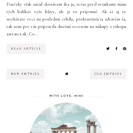
Darčeky však zatiaľ dostávam iba ja, teraz pred sviatkami mám
tých balíkov vyše hlavy, ale je to príjemné. Ak si aj vy
nechávate veci na poslednú cvhíľu, prokrastinácia zdravím ťa,
tak som pre vás pripravila dnešnú recenziu na nákupy z eshopu
astratex.sk. Čo...
READ ARTICLE
NEW ENTRIES
OLD ENTRIES
WITH LOVE, MIMI