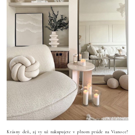
Krásny deň, aj vy už nakupujete v plnom prúde na Vianoce?