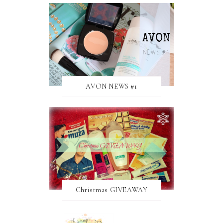
AVON NEWS #1
Christmas GIVEAWAY