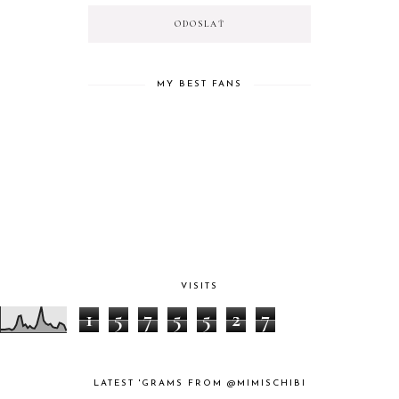
MY BEST FANS
VISITS
1
5
7
5
5
2
7
LATEST 'GRAMS FROM @MIMISCHIBI