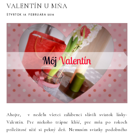
VALENTÍN U MŇA
ŠTVRTOK 18. FEBRUÁRA 2016
Ahojte, v nedeľu všetci zaľúbenci slávili sviatok lásky-
Valentín. Pre niekoho trápne klišé, pre mňa po rokoch
príležitosť užiť si pekný deň. Nemusím sviatky podobného