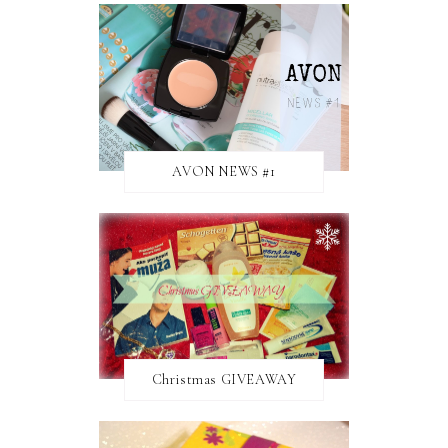
AVON NEWS #1
Christmas GIVEAWAY