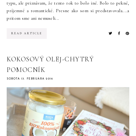
typu, ale priznávam, že tento rok to bolo iné. Bolo to pekné,
príjemné a romantické. Presne ako som si predstavovala....a
pritom sme ani nemuseli...
READ ARTICLE
KOKOSOVÝ OLEJ-CHYTRÝ
POMOCNÍK
SOBOTA 13. FEBRUÁRA 2016