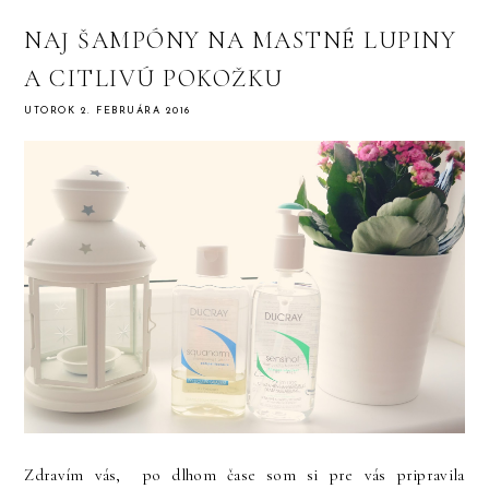
NAJ ŠAMPÓNY NA MASTNÉ LUPINY
A CITLIVÚ POKOŽKU
UTOROK 2. FEBRUÁRA 2016
Zdravím vás, po dlhom čase som si pre vás pripravila