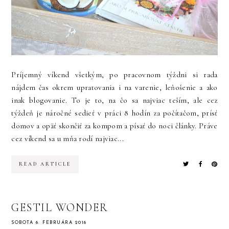
Príjemný víkend všetkým, po pracovnom týždni si rada
nájdem čas okrem upratovania i na varenie, leňošenie a ako
inak blogovanie. To je to, na čo sa najviac teším, ale cez
týždeň je náročné sedieť v práci 8 hodín za počítačom, prísť
domov a opäť skončiť za kompom a písať do noci články. Práve
cez víkend sa u mňa rodí najviac...
READ ARTICLE
GESTIL WONDER
SOBOTA 6. FEBRUÁRA 2016