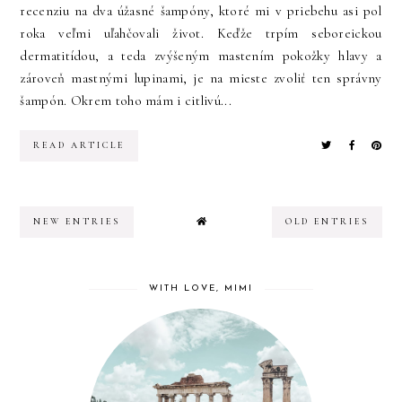
recenziu na dva úžasné šampóny, ktoré mi v priebehu asi pol
roka veľmi uľahčovali život. Keďže trpím seboreickou
dermatitídou, a teda zvýšeným mastením pokožky hlavy a
zároveň mastnými lupinami, je na mieste zvoliť ten správny
šampón. Okrem toho mám i citlivú...
READ ARTICLE
NEW ENTRIES
OLD ENTRIES
WITH LOVE, MIMI