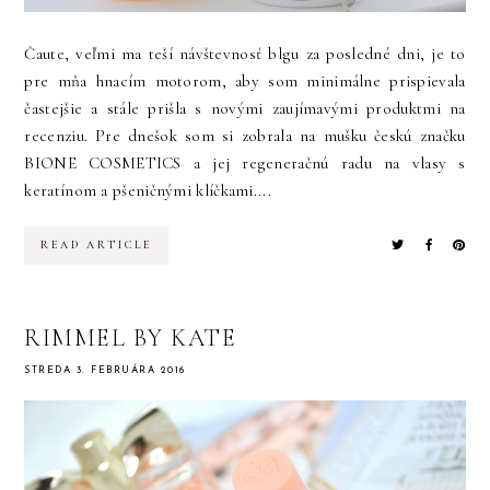
Čaute, veľmi ma teší návštevnosť blgu za posledné dni, je to
pre mňa hnacím motorom, aby som minimálne prispievala
častejšie a stále prišla s novými zaujímavými produktmi na
recenziu. Pre dnešok som si zobrala na mušku českú značku
BIONE COSMETICS a jej regeneračnú radu na vlasy s
keratínom a pšeničnými klíčkami....
READ ARTICLE
RIMMEL BY KATE
STREDA 3. FEBRUÁRA 2016