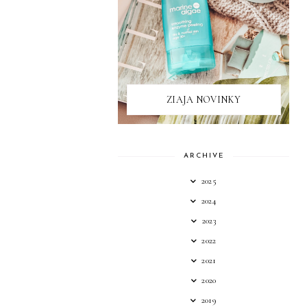
ZIAJA NOVINKY
ARCHIVE
2025
2024
2023
2022
2021
2020
2019