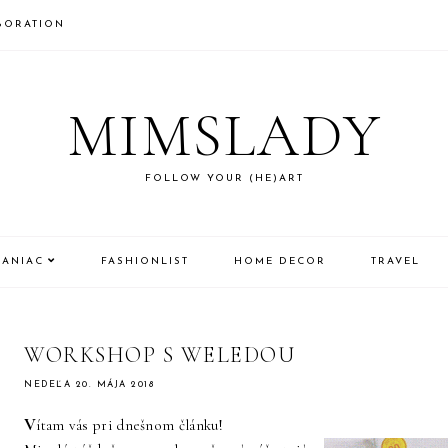
BORATION
MIMSLADY
FOLLOW YOUR (HE)ART
MANIAC
FASHIONLIST
HOME DECOR
TRAVEL
WORKSHOP S WELEDOU
NEDEĽA 20. MÁJA 2018
V
ítam vás pri dnešnom článku!