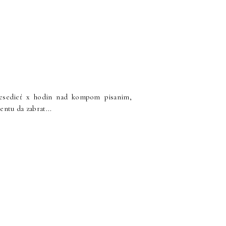
presedieť x hodin nad kompom pisanim,
ntu da zabrat...