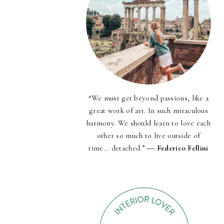
“We must get beyond passions, like a
great work of art. In such miraculous
harmony. We should learn to love each
other so much to live outside of
time... detached.” ―
Federico Fellini