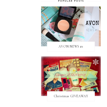
POPULAR POSTS
AVON NEWS #1
Christmas GIVEAWAY