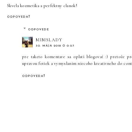
Skvela kozmetika a perfektny clanok!
ODPOVEDAŤ
ODPOVEDE
MIMSLADY
30. MÁJA 2018 O 0:27
pre taketo komentare sa oplati blogovať :) pretože 
upravou fotiek a vymyslanim niecoho kreativneho do conte
ODPOVEDAŤ