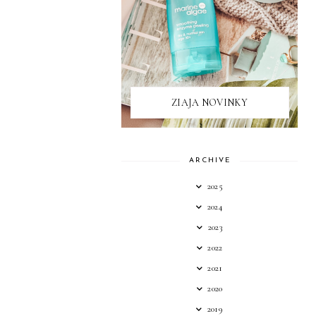
ZIAJA NOVINKY
ARCHIVE
2025
2024
2023
2022
2021
2020
2019