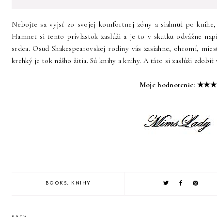
Nebojte sa vyjsť zo svojej komfortnej zóny a siahnuť po knihe
Hamnet si tento prívlastok zaslúži a je to v skutku odvážne nap
srdca. Osud Shakespearovskej rodiny vás zasiahne, ohromí, miest
krehký je tok nášho žitia. Sú knihy a knihy. A táto si zaslúži zdobiť
Moje hodnotenie: ★★★
BOOKS
,
KNIHY