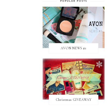
POPULAR POSTS
AVON NEWS #1
Christmas GIVEAWAY