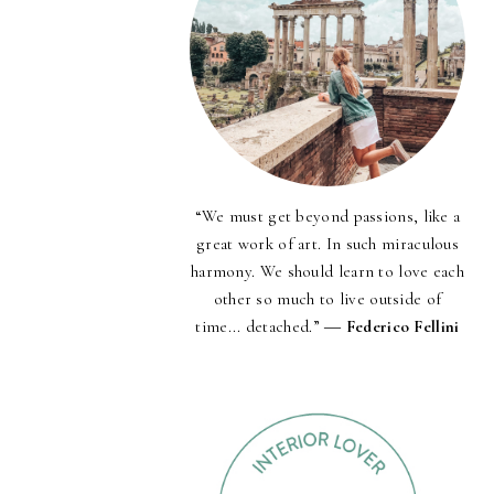
“We must get beyond passions, like a
great work of art. In such miraculous
harmony. We should learn to love each
other so much to live outside of
time... detached.” ―
Federico Fellini