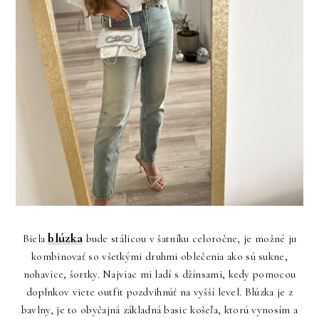
blúzka
Biela
bude stálicou v šatníku celoročne, je možné ju
kombinovať so všetkými druhmi oblečenia ako sú sukne,
nohavice, šortky. Najviac mi ladí s džínsami, kedy pomocou
doplnkov viete outfit pozdvihnúť na vyšší level. Blúzka je z
bavlny, je to obyčajná základná basic košeľa, ktorú vynosím a