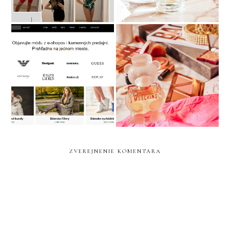
MODIO Nákupy rýchlo a
PR & NOVINKY
prehľadne
ZVEREJNENIE KOMENTÁRA