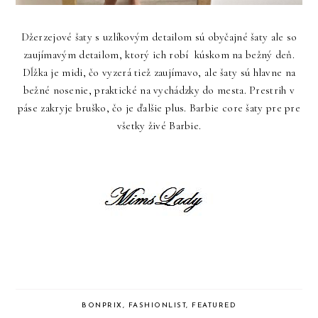
Džerzejové šaty s uzlíkovým detailom sú obyčajné šaty ale so
zaujímavým detailom, ktorý ich robí kúskom na bežný deň.
Dĺžka je midi, čo vyzerá tiež zaujímavo, ale šaty sú hlavne na
bežné nosenie, praktické na vychádzky do mesta. Prestrih v
páse zakryje bruško, čo je ďalšie plus. Barbie core šaty pre pre
všetky živé Barbie.
BONPRIX
,
FASHIONLIST
,
FEATURED