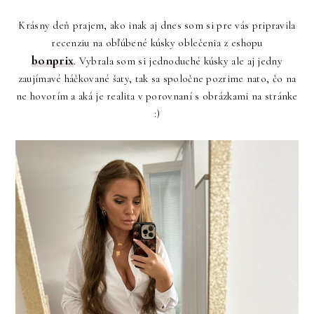
Krásny deň prajem, ako inak aj dnes som si pre vás pripravila
recenziu na obľúbené kúsky oblečenia z eshopu
bonprix
. Vybrala som si jednoduché kúsky ale aj jedny
zaujímavé háčkované šaty, tak sa spoločne pozrime nato, čo na
ne hovorím a aká je realita v porovnaní s obrázkami na stránke
:)