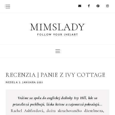
MIMSLADY
FOLLOW YOUR (HE)ART
RECENZIA | PANIE Z IVY COTTAGE
NEDEĽA 3. JANUÁRA 2021
Vráťme sa spolu do anglickej dedinky Ivy Hill, kde sa
priateľstvá prehlbujú, láska kvitne a tajomstvá pokračujú...
Rachel Ashfordová, dcéra skrachovaného džentlmena,