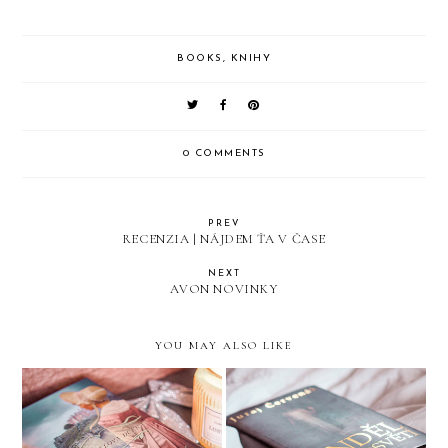
BOOKS
,
KNIHY
0 COMMENTS
PREV
RECENZIA | NÁJDEM ŤA V ČASE
NEXT
AVON NOVINKY
YOU MAY ALSO LIKE
RECENZIA | JURAJ