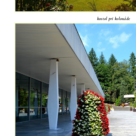
kostol pri kolonáde