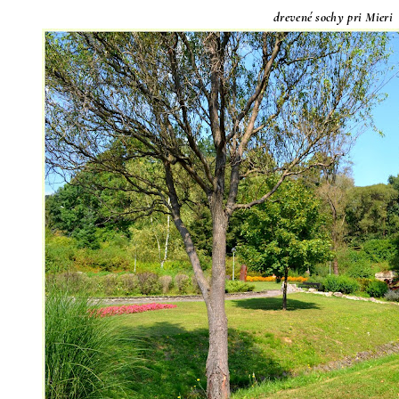
drevené sochy pri Mieri