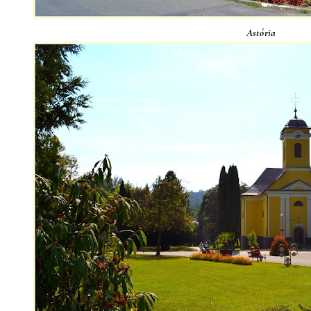
Astória