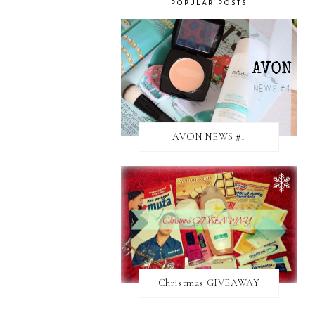
POPULAR POSTS
AVON NEWS #1
Christmas GIVEAWAY