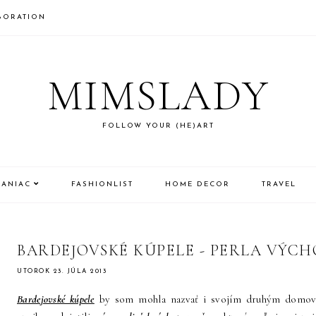
BORATION
MIMSLADY
FOLLOW YOUR (HE)ART
MANIAC
FASHIONLIST
HOME DECOR
TRAVEL
BARDEJOVSKÉ KÚPELE - PERLA VÝCH
UTOROK 23. JÚLA 2013
Bardejovské kúpele
by som mohla nazvať i svojím druhým domovom