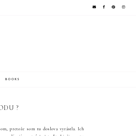
BOOKS
ODU ?
, pretože som tu doslova vyrástla. Ich