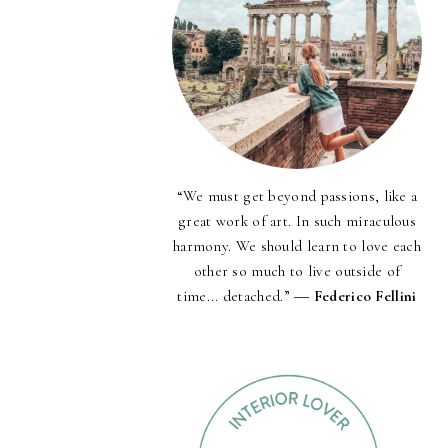
“We must get beyond passions, like a
great work of art. In such miraculous
harmony. We should learn to love each
other so much to live outside of
time... detached.” ―
Federico Fellini