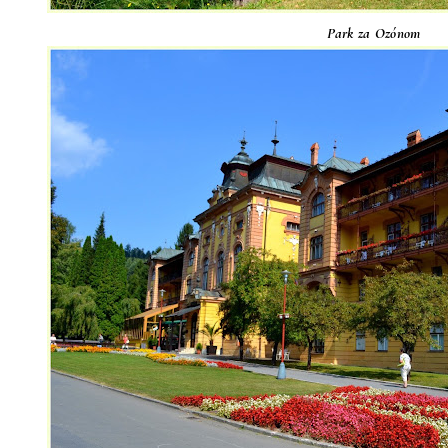
Park za Ozónom