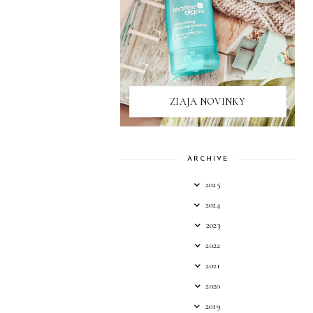
ZIAJA NOVINKY
ARCHIVE
2025
2024
2023
2022
2021
2020
2019