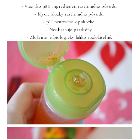
- Viac ako 98% ingrediencií rastlinného pôvodu.
- Mycie zložky rastlinného pôvodu.
- pH neutrálne k pokožke.
- Neobsahuje parabény.
- Zloženie je biologicky ľahko rozložiteľné.