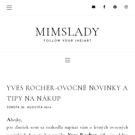
MIMSLADY
FOLLOW YOUR (HE)ART
YVES ROCHER-OVOCNÉ NOVINKY A
TIPY NA NÁKUP
SOBOTA 30. AUGUSTA 2014
A
hojky,
pre dnešok som sa rozhodla napísať vám o letných ovocných
Yves Rocher