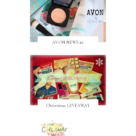
AVON NEWS #1
Christmas GIVEAWAY