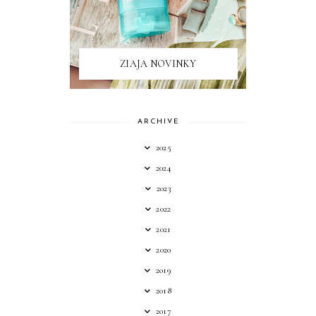
ZIAJA NOVINKY
ARCHIVE
2025
2024
2023
2022
2021
2020
2019
2018
2017