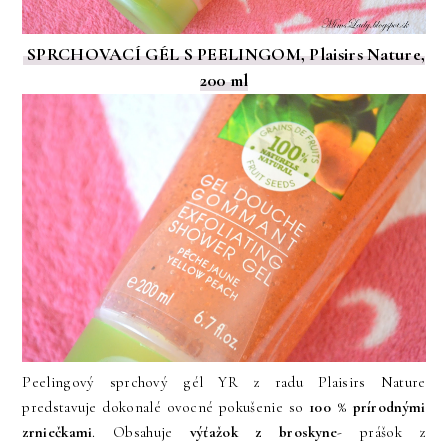
SPRCHOVACÍ GÉL S PEELINGOM, Plaisirs Nature,
200 ml
Peelingový sprchový gél YR z radu Plaisirs Nature
predstavuje dokonalé ovocné pokušenie so
100 % prírodnými
zrniečkami
. Obsahuje
výťažok z broskyne
- prášok z