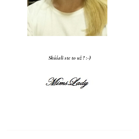
Skúšali ste to už ? :-)