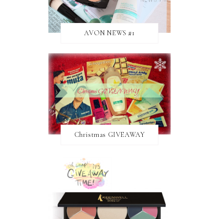
AVON NEWS #1
Christmas GIVEAWAY