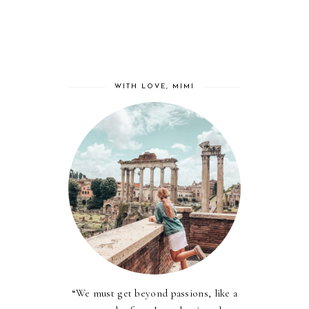
WITH LOVE, MIMI
“We must get beyond passions, like a