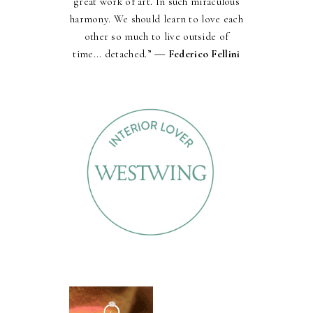
great work of art. In such miraculous
harmony. We should learn to love each
other so much to live outside of
time... detached.” ―
Federico Fellini