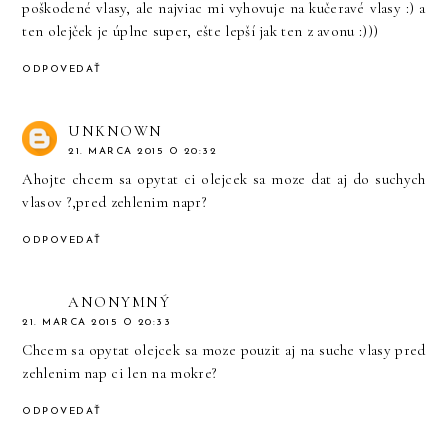
poškodené vlasy, ale najviac mi vyhovuje na kučeravé vlasy :) a
ten olejček je úplne super, ešte lepší jak ten z avonu :)))
ODPOVEDAŤ
UNKNOWN
21. MARCA 2015 O 20:32
Ahojte chcem sa opytat ci olejcek sa moze dat aj do suchych
vlasov ?,pred zehlenim napr?
ODPOVEDAŤ
ANONYMNÝ
21. MARCA 2015 O 20:33
Chcem sa opytat olejcek sa moze pouzit aj na suche vlasy pred
zehlenim nap ci len na mokre?
ODPOVEDAŤ