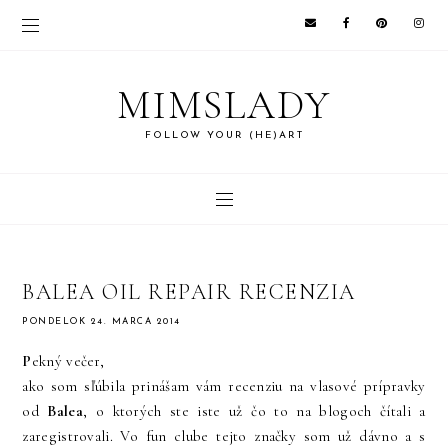
MIMSLADY
FOLLOW YOUR (HE)ART
BALEA OIL REPAIR RECENZIA
PONDELOK 24. MARCA 2014
P
ekný večer,
ako som sľúbila prinášam vám recenziu na vlasové prípravky
od
Balea
, o ktorých ste iste už čo to na blogoch čítali a
zaregistrovali. Vo fun clube tejto značky som už dávno a s