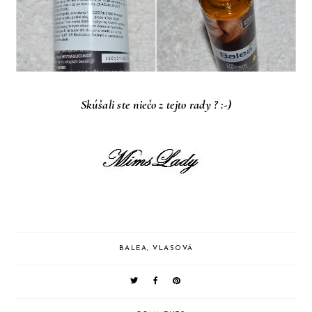
Skúšali ste niečo z tejto rady ? :-)
BALEA
,
VLASOVÁ