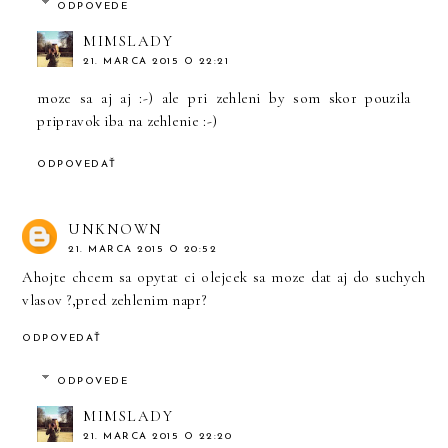
ODPOVEDE
MIMSLADY
21. MARCA 2015 O 22:21
moze sa aj aj :-) ale pri zehleni by som skor pouzila
pripravok iba na zehlenie :-)
ODPOVEDAŤ
UNKNOWN
21. MARCA 2015 O 20:52
Ahojte chcem sa opytat ci olejcek sa moze dat aj do suchych
vlasov ?,pred zehlenim napr?
ODPOVEDAŤ
ODPOVEDE
MIMSLADY
21. MARCA 2015 O 22:20