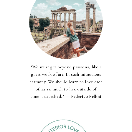
“We must get beyond passions, like a
great work of art. In such miraculous
harmony. We should learn to love each
other so much to live outside of
time... detached.” ―
Federico Fellini