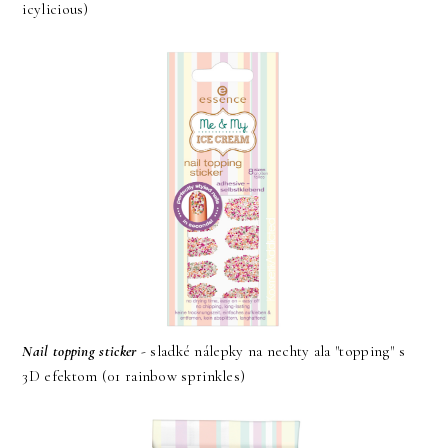
icylicious)
Nail topping sticker
- sladké nálepky na nechty ala "topping" s
3D efektom (01 rainbow sprinkles)