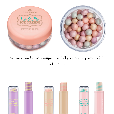
Shimmer pearl
- rozjasňujúce perličky na tvár v pastelových
odtieňoch