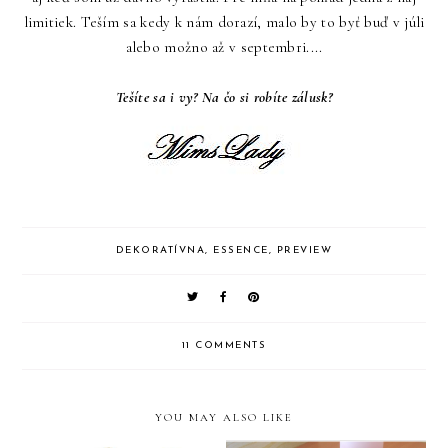
limitiek. Teším sa kedy k nám dorazí, malo by to byť buď v júli
alebo možno až v septembri....
Tešíte sa i vy? Na čo si robíte zálusk?
DEKORATÍVNA
,
ESSENCE
,
PREVIEW
11 COMMENTS
YOU MAY ALSO LIKE