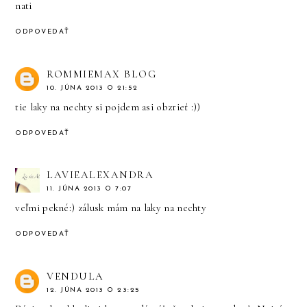
nati
ODPOVEDAŤ
ROMMIEMAX BLOG
10. JÚNA 2013 O 21:52
tie laky na nechty si pojdem asi obzrieť :))
ODPOVEDAŤ
LAVIEALEXANDRA
11. JÚNA 2013 O 7:07
veľmi pekné:) zálusk mám na laky na nechty
ODPOVEDAŤ
VENDULA
12. JÚNA 2013 O 23:25