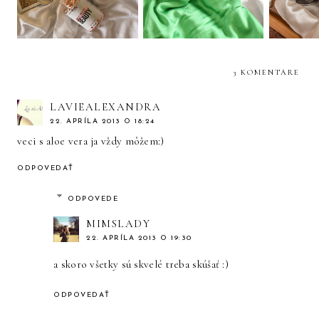
3 KOMENTÁRE
LAVIEALEXANDRA
22. APRÍLA 2013 O 18:24
veci s aloe vera ja vždy môžem:)
ODPOVEDAŤ
ODPOVEDE
MIMSLADY
22. APRÍLA 2013 O 19:30
a skoro všetky sú skvelé treba skúšať :)
ODPOVEDAŤ