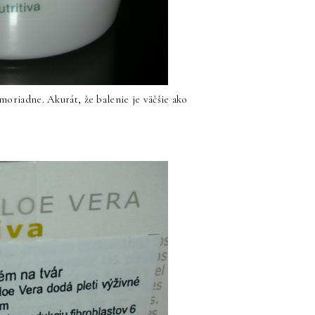
oriadne. Akurát, že balenie je väčšie ako