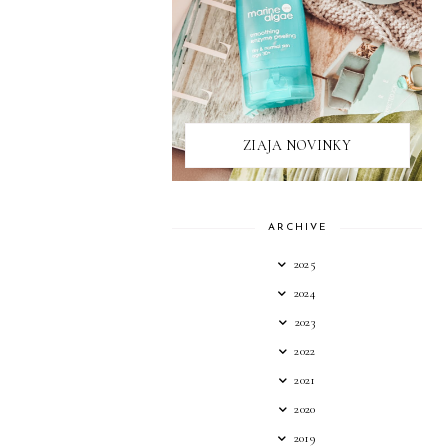
ZIAJA NOVINKY
ARCHIVE
2025
2024
2023
2022
2021
2020
2019