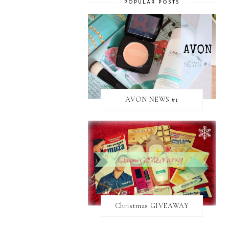
POPULAR POSTS
AVON NEWS #1
Christmas GIVEAWAY