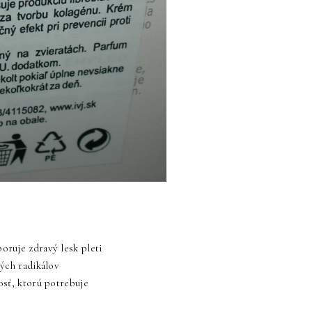
ruje zdravý lesk pleti
ých radikálov
osť, ktorú potrebuje