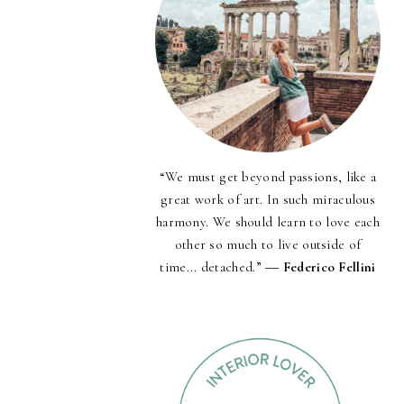
“We must get beyond passions, like a
great work of art. In such miraculous
harmony. We should learn to love each
other so much to live outside of
time... detached.” ―
Federico Fellini