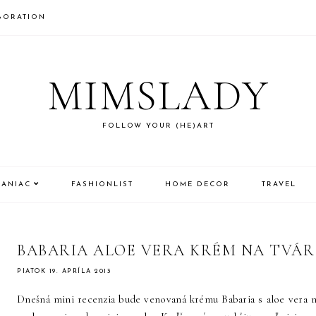
BORATION
MIMSLADY
FOLLOW YOUR (HE)ART
MANIAC
FASHIONLIST
HOME DECOR
TRAVEL
BABARIA ALOE VERA KRÉM NA TVÁR
PIATOK 19. APRÍLA 2013
Dnešná mini recenzia bude venovaná krému Babaria s aloe vera n