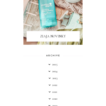
ZIAJA NOVINKY
ARCHIVE
2025
2024
2023
2022
2021
2020
2019