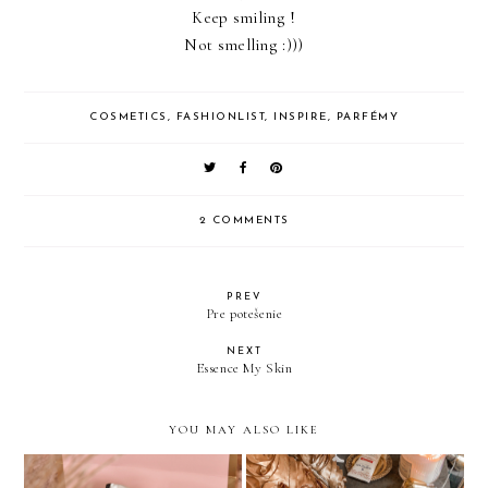
Keep smiling !
Not smelling :)))
COSMETICS
,
FASHIONLIST
,
INSPIRE
,
PARFÉMY
2 COMMENTS
PREV
Pre potešenie
NEXT
Essence My Skin
YOU MAY ALSO LIKE