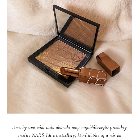
Dnes by som vám rada ukázala moje najobľúbenejšie produkty
značky NARS. Ide o bestsellery, ktoré kúpite aj u nás na