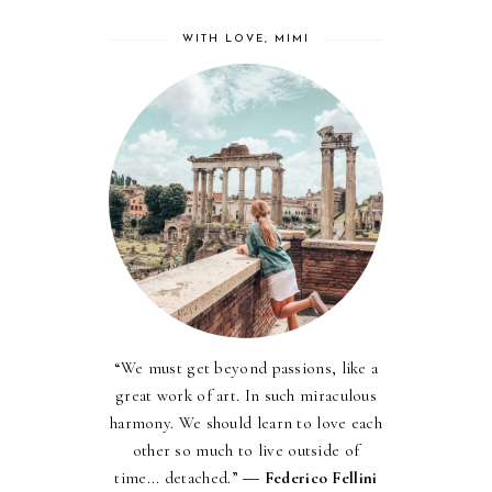
WITH LOVE, MIMI
“We must get beyond passions, like a
great work of art. In such miraculous
harmony. We should learn to love each
other so much to live outside of
time... detached.” ―
Federico Fellini