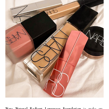
Nars Natural Radiant Longwear Foundation
je make up,