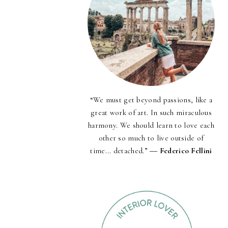
“We must get beyond passions, like a
great work of art. In such miraculous
harmony. We should learn to love each
other so much to live outside of
time... detached.” ―
Federico Fellini