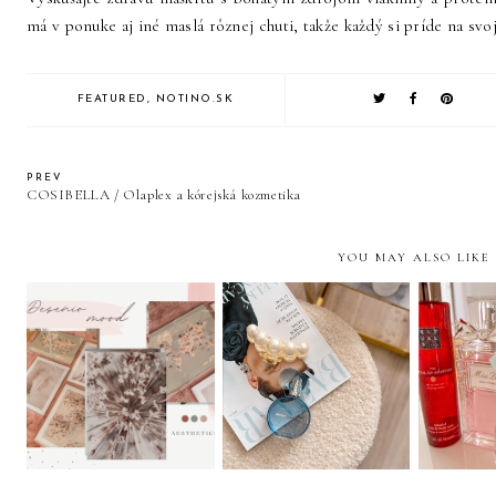
má v ponuke aj iné maslá rôznej chuti, takže každý si príde na svo
FEATURED
,
NOTINO.SK
PREV
COSIBELLA / Olaplex a kórejská kozmetika
YOU MAY ALSO LIKE
DESENIO | inšpirácie,
Ariana Grande Cloud -
pracovňa, detská izba |
dupe na Baccarat
Moje TO
zľava 40 %
Rouge?