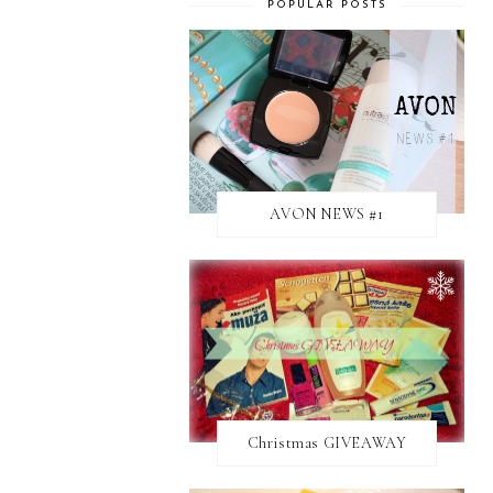
POPULAR POSTS
AVON NEWS #1
Christmas GIVEAWAY