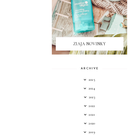
ZIAJA NOVINKY
ARCHIVE
2025
2024
2023
2022
2021
2020
2019