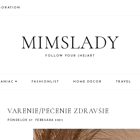
BORATION
MIMSLADY
FOLLOW YOUR (HE)ART
MANIAC
FASHIONLIST
HOME DECOR
TRAVEL
VARENIE/PEČENIE ZDRAVŠIE
PONDELOK 27. FEBRUÁRA 2023