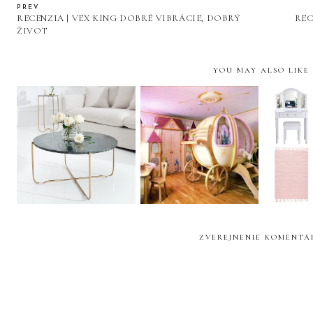
PREV
RECENZIA | VEX KING DOBRÉ VIBRÁCIE, DOBRÝ
REC
ŽIVOT
YOU MAY ALSO LIKE
HOME DECOR|
DISNEY ROOM
FA
GLAMOUR
ZVEREJNENIE KOMENTÁ