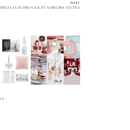
NEXT
ENZIA | LUCINDA RILEY SLNEČNÁ SESTRA
VI.SK ❤
CHRISTMAS DECOR
RA