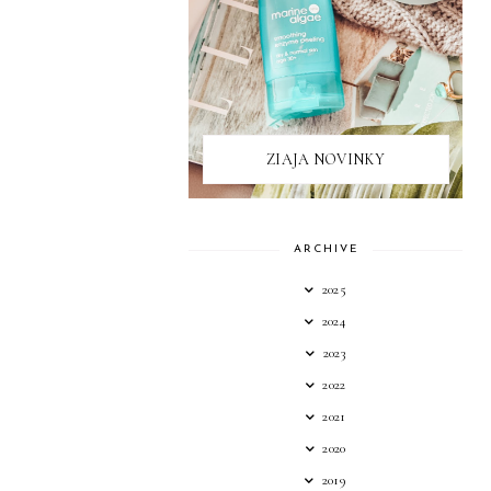
ZIAJA NOVINKY
ARCHIVE
2025
2024
2023
2022
2021
2020
2019