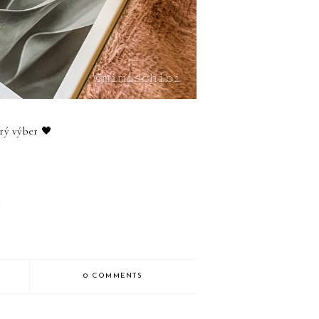
rý výber 🖤
0 COMMENTS