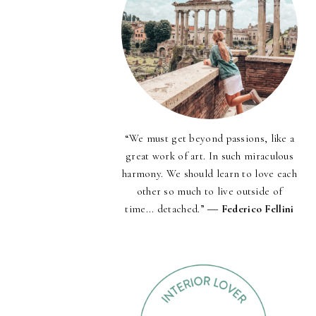
“We must get beyond passions, like a
great work of art. In such miraculous
harmony. We should learn to love each
other so much to live outside of
time... detached.” ―
Federico Fellini