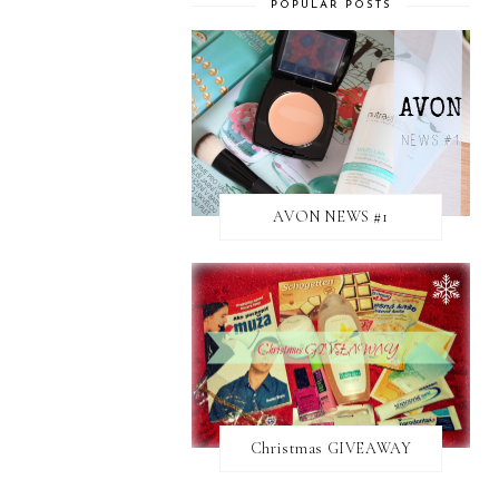
POPULAR POSTS
AVON NEWS #1
Christmas GIVEAWAY