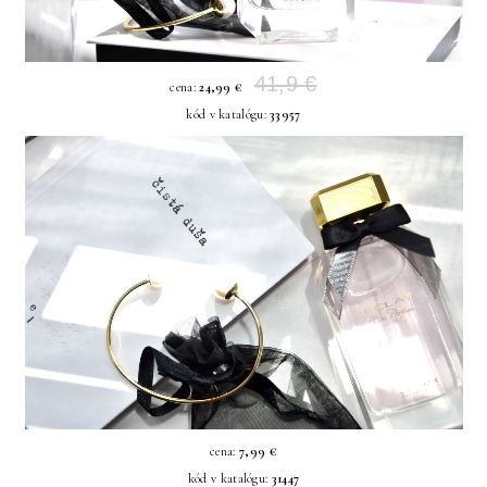
41,9 €
cena:
24,99 €
kód v katalógu:
33957
cena:
7,99 €
kód v katalógu:
31447