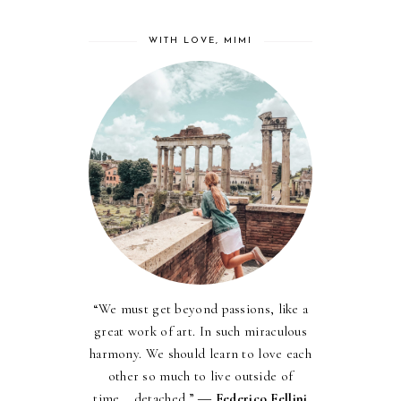
WITH LOVE, MIMI
“We must get beyond passions, like a
great work of art. In such miraculous
harmony. We should learn to love each
other so much to live outside of
time... detached.” ―
Federico Fellini