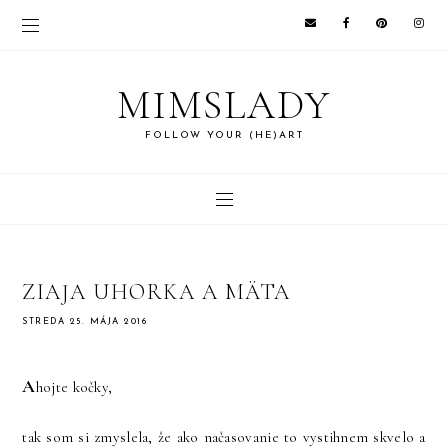
MIMSLADY
FOLLOW YOUR (HE)ART
ZIAJA UHORKA A MÄTA
STREDA 25. MÁJA 2016
A
hojte kočky,
tak som si zmyslela, že ako načasovanie to vystihnem skvelo a