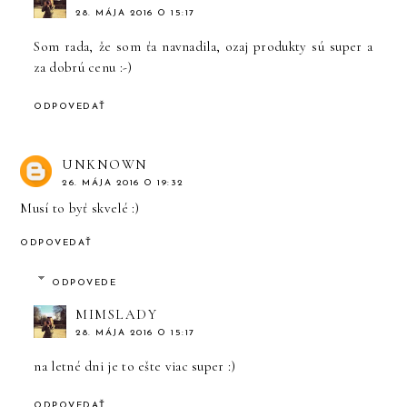
28. MÁJA 2016 O 15:17
Som rada, že som ťa navnadila, ozaj produkty sú super a
za dobrú cenu :-)
ODPOVEDAŤ
UNKNOWN
26. MÁJA 2016 O 19:32
Musí to byť skvelé :)
ODPOVEDAŤ
ODPOVEDE
MIMSLADY
28. MÁJA 2016 O 15:17
na letné dni je to ešte viac super :)
ODPOVEDAŤ