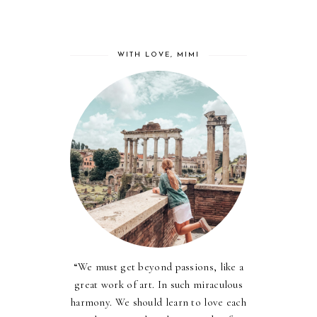
WITH LOVE, MIMI
“We must get beyond passions, like a
great work of art. In such miraculous
harmony. We should learn to love each