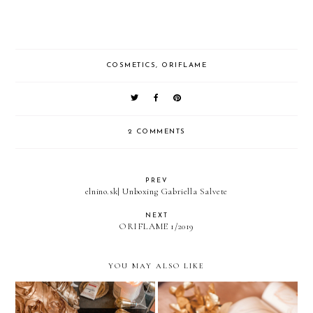
COSMETICS
,
ORIFLAME
2 COMMENTS
PREV
elnino.sk| Unboxing Gabriella Salvete
NEXT
ORIFLAME 1/2019
YOU MAY ALSO LIKE