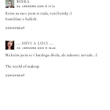
MISKA
28. JANUÁRA 2019 O 17:14
Krém na ruce jsem si vzala, voní božsky :)
Soutěžíme o balíček
ODPOVEDAŤ
... HEVI A LUCI ...
30. JANUÁRA 2019 O 18:48
Na krém jsem se v katalogu dívala, ale nakonec nevzala.. :(
The world of makeup
ODPOVEDAŤ