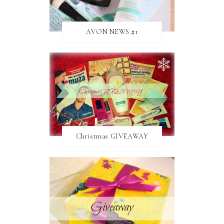
AVON NEWS #1
Christmas GIVEAWAY