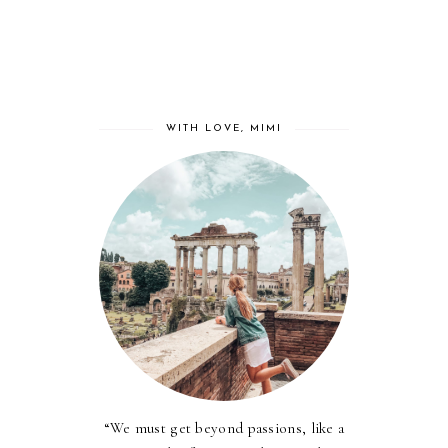
WITH LOVE, MIMI
“We must get beyond passions, like a