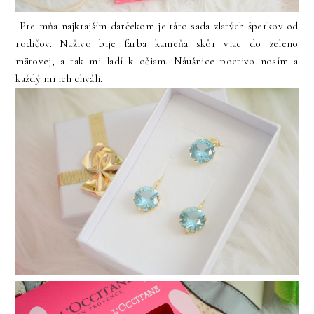
Pre mňa najkrajším darčekom je táto sada zlatých šperkov od
rodičov. Naživo bije farba kameňa skôr viac do zeleno
mätovej, a tak mi ladí k očiam. Náušnice poctivo nosím a
každý mi ich chváli.