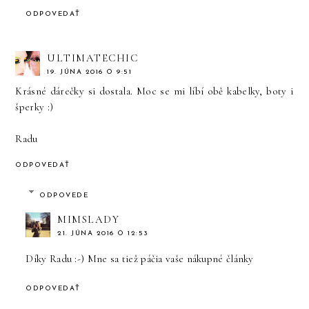
ODPOVEDAŤ
ULTIMATECHIC
19. JÚNA 2016 O 9:51
Krásné dárečky si dostala. Moc se mi líbí obě kabelky, boty i
šperky :)
Radu
ODPOVEDAŤ
ODPOVEDE
MIMSLADY
21. JÚNA 2016 O 12:53
Díky Radu :-) Mne sa tiež páčia vaše nákupné články
ODPOVEDAŤ