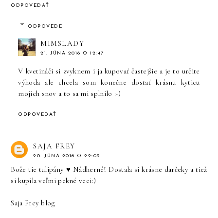
ODPOVEDAŤ
ODPOVEDE
MIMSLADY
21. JÚNA 2016 O 12:47
V kvetináči si zvyknem i ja kupovať častejšie a je to určite
výhoda ale chcela som konečne dostať krásnu kyticu
mojich snov a to sa mi splnilo :-)
ODPOVEDAŤ
SAJA FREY
20. JÚNA 2016 O 22:09
Bože tie tulipány ♥ Nádherné! Dostala si krásne darčeky a tiež
si kupila veľmi pekné veci:)
Saja Frey blog