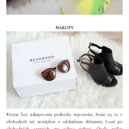
NÁKUPY
Mesiac bez nakupovania prakticky nepoznám. Stane sa, že v
obchodoch nič nenájdem a odchádzam sklamaná. Loziť po
obchodných centrách ma vôbec nebaví. Oveľa radšej