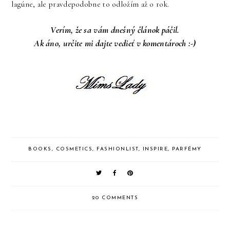
lagúne, ale pravdepodobne to odložím až o rok.
Verím, že sa vám dnešný článok páčil.
Ak áno, určite mi dajte vedieť v komentároch :-)
BOOKS
,
COSMETICS
,
FASHIONLIST
,
INSPIRE
,
PARFÉMY
20 COMMENTS