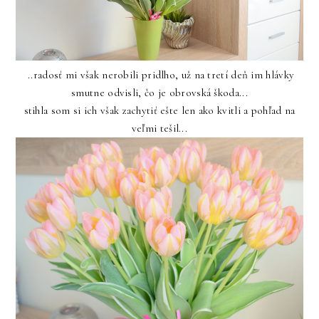
..radosť mi však nerobili pridlho, už na tretí deň im hlávky
smutne odvisli, čo je obrovská škoda...
stihla som si ich však zachytiť ešte len ako kvitli a pohľad na
veľmi tešil...