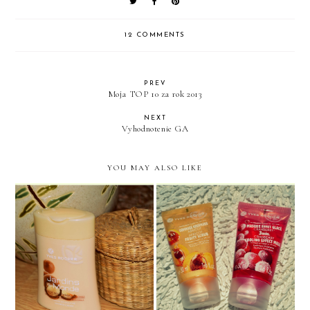
12 COMMENTS
PREV
Moja TOP 10 za rok 2013
NEXT
Vyhodnotenie GA
YOU MAY ALSO LIKE
Makadámiová bomba na
Novinky od YR
sprchovanie