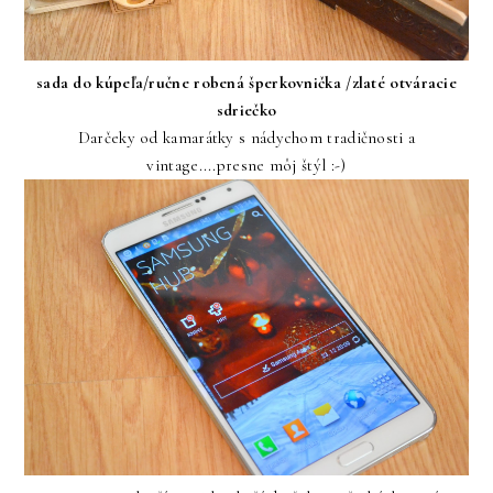
sada do kúpeľa/ručne robená šperkovnička /zlaté otváracie
sdriečko
Darčeky od kamarátky s nádychom tradičnosti a
vintage....presne môj štýl :-)