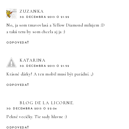
ZUZANKA
30. DECEMBRA 2013 O 21:22
No, ja som tmavovlasá a Yellow Diamond milujem :D
a takú tetu by som chcela aj ja :)
ODPOVEDAŤ
KATARINA
30. DECEMBRA 2013 O 21:52
Krásné dárky! A ten mobil musí být parádní. ;)
ODPOVEDAŤ
BLOG DE LA LICORNE.
30. DECEMBRA 2013 O 22:04
Pekné vecičky. Tie sady hlavne :)
ODPOVEDAŤ