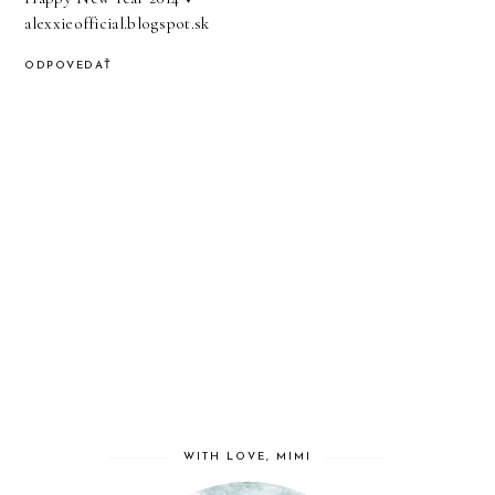
alexxieofficial.blogspot.sk
ODPOVEDAŤ
WITH LOVE, MIMI