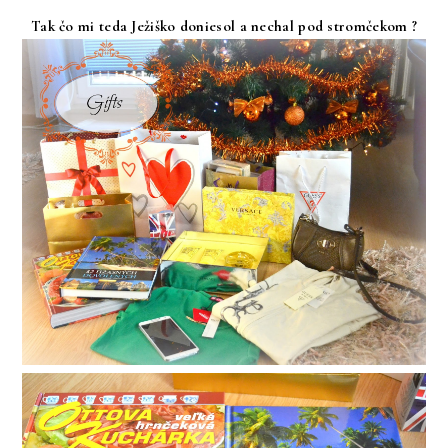
Tak čo mi teda Ježiško doniesol a nechal pod stromčekom ?